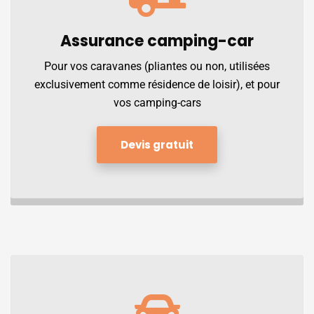
Assurance
camping-car
Pour vos caravanes (pliantes ou non, utilisées
exclusivement comme résidence de loisir), et pour
vos camping-cars
Devis gratuit