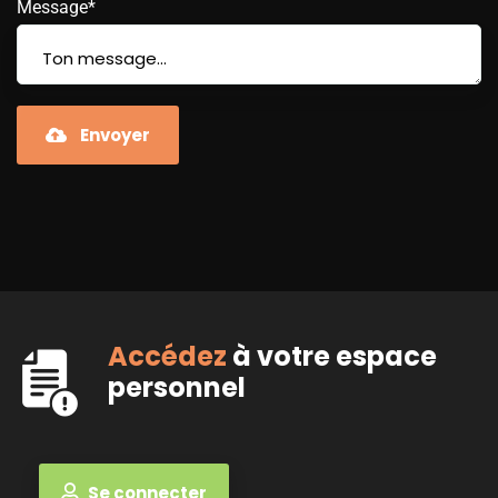
Message*
Envoyer
Accédez
à votre espace
personnel
Se connecter