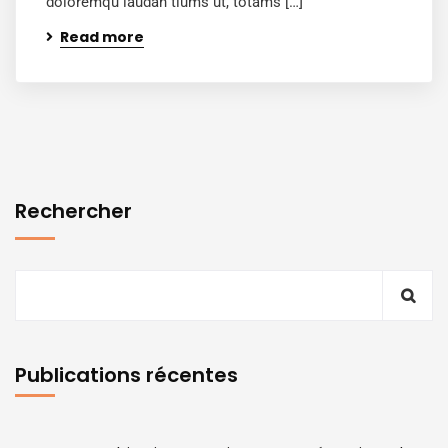
doloremqu laudan tiums ut, totams […]
Read more
Rechercher
Publications récentes