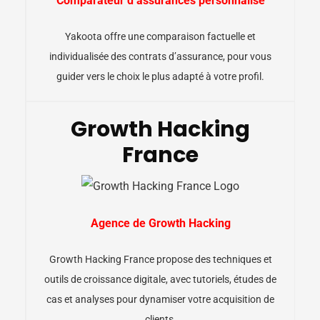
Comparateur d’assurances personnalisé
Yakoota offre une comparaison factuelle et
individualisée des contrats d’assurance, pour vous
guider vers le choix le plus adapté à votre profil.
Growth Hacking
France
Agence de Growth Hacking
Growth Hacking France propose des techniques et
outils de croissance digitale, avec tutoriels, études de
cas et analyses pour dynamiser votre acquisition de
clients.